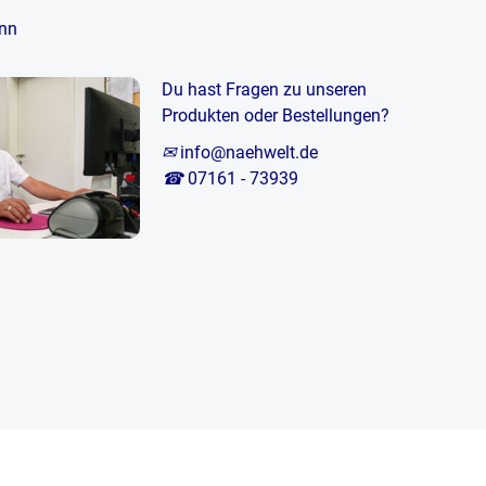
nn
Du hast Fragen zu unseren
Produkten oder Bestellungen?
✉
info@naehwelt.de
☎
07161 - 73939