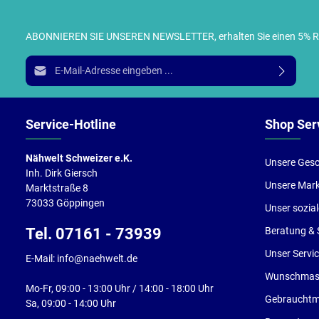
ABONNIEREN SIE UNSEREN NEWSLETTER, erhalten Sie einen 5% RABA
I
E-Mail-Adresse*
g
e
Service-Hotline
Shop Ser
Nähwelt Schweizer e.K.
Unsere Gesc
Inh. Dirk Giersch
Unsere Mar
Marktstraße 8
73033 Göppingen
Unser sozia
Tel. 07161 - 73939
Beratung & 
Unser Servi
E-Mail: info@naehwelt.de
Wunschmasc
Mo-Fr, 09:00 - 13:00 Uhr / 14:00 - 18:00 Uhr
Gebrauchtm
Sa, 09:00 - 14:00 Uhr