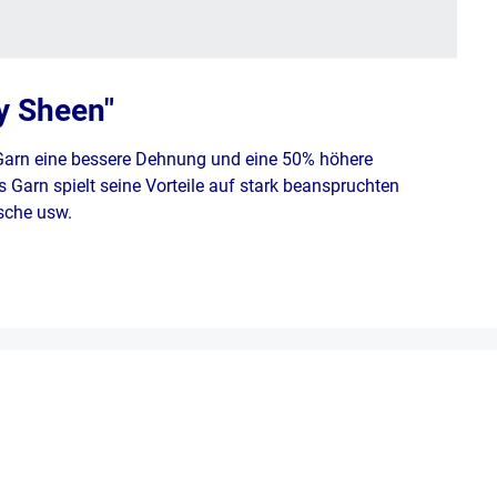
y Sheen"
 Garn eine bessere Dehnung und eine 50% höhere
 Garn spielt seine Vorteile auf stark beanspruchten
äsche usw.