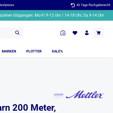
Bestpreise
40 Tage Rückgaberecht
zeiten Göppingen: Mo-Fr 9-13 Uhr / 14-18 Uhr, Sa 9-14 Uhr
MARKEN
PLOTTER
SALE%
arn 200 Meter,