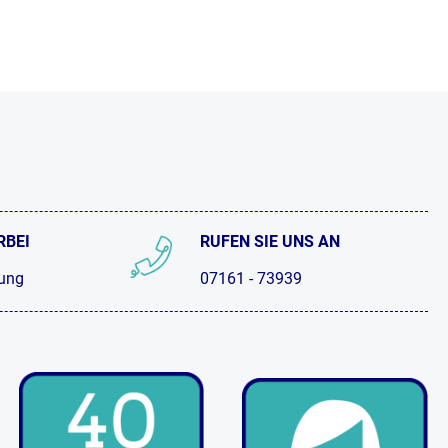
RBEI
RUFEN SIE UNS AN
tung
07161 - 73939