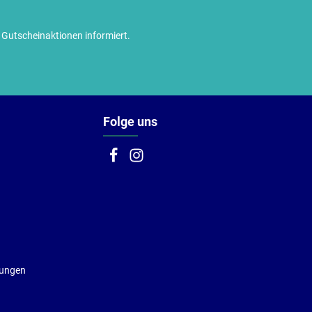
utscheinaktionen informiert.
Folge uns
gungen