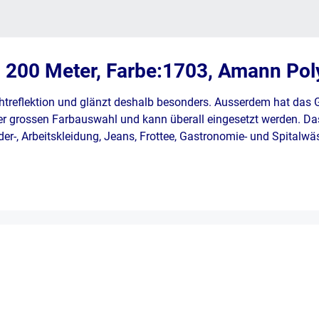
n 200 Meter, Farbe:1703, Amann Pol
htreflektion und glänzt deshalb besonders. Ausserdem hat das
er grossen Farbauswahl und kann überall eingesetzt werden. Das
Leder-, Arbeitskleidung, Jeans, Frottee, Gastronomie- und Spitalw