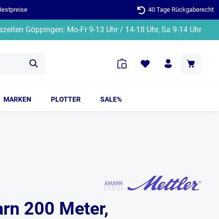
Bestpreise
40 Tage Rückgaberecht
zeiten Göppingen: Mo-Fr 9-13 Uhr / 14-18 Uhr, Sa 9-14 Uhr
MARKEN
PLOTTER
SALE%
arn 200 Meter,