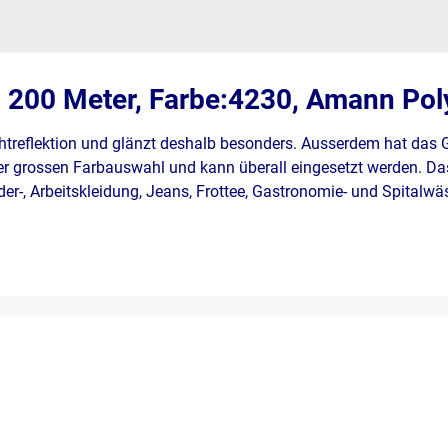
n 200 Meter, Farbe:4230, Amann Pol
htreflektion und glänzt deshalb besonders. Ausserdem hat das
er grossen Farbauswahl und kann überall eingesetzt werden. Das
Leder-, Arbeitskleidung, Jeans, Frottee, Gastronomie- und Spitalw