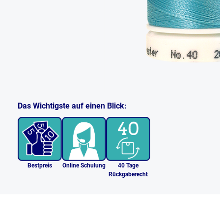
Das Wichtigste auf einen Blick:
Bestpreis
Online Schulung
40 Tage
Rückgaberecht