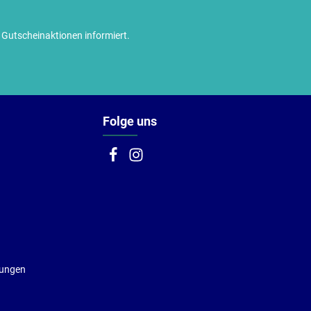
utscheinaktionen informiert.
Folge uns
gungen