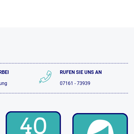
RBEI
RUFEN SIE UNS AN
tung
07161 - 73939