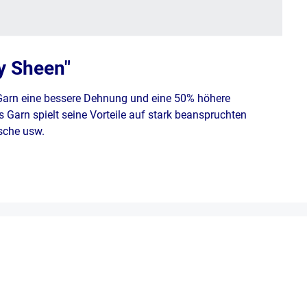
y Sheen"
 Garn eine bessere Dehnung und eine 50% höhere
 Garn spielt seine Vorteile auf stark beanspruchten
äsche usw.