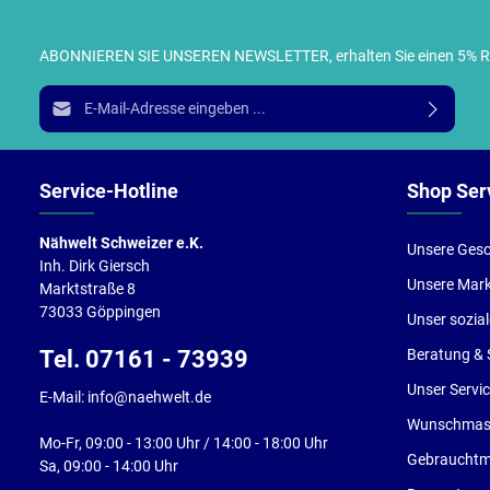
ABONNIEREN SIE UNSEREN NEWSLETTER, erhalten Sie einen 5% RABA
I
E-Mail-Adresse*
g
e
Service-Hotline
Shop Ser
Nähwelt Schweizer e.K.
Unsere Gesc
Inh. Dirk Giersch
Unsere Mar
Marktstraße 8
73033 Göppingen
Unser sozia
Tel. 07161 - 73939
Beratung & 
Unser Servi
E-Mail: info@naehwelt.de
Wunschmasc
Mo-Fr, 09:00 - 13:00 Uhr / 14:00 - 18:00 Uhr
Gebrauchtm
Sa, 09:00 - 14:00 Uhr