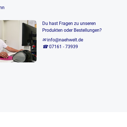
nn
Du hast Fragen zu unseren
Produkten oder Bestellungen?
✉
info@naehwelt.de
☎
07161 - 73939