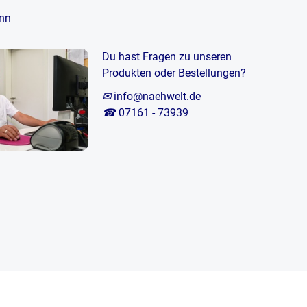
nn
Du hast Fragen zu unseren
Produkten oder Bestellungen?
✉
info@naehwelt.de
☎
07161 - 73939