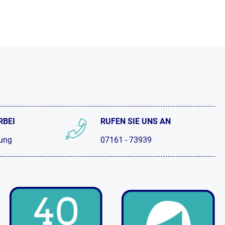
RBEI
RUFEN SIE UNS AN
tung
07161 - 73939