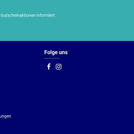
utscheinaktionen informiert.
Folge uns
gungen