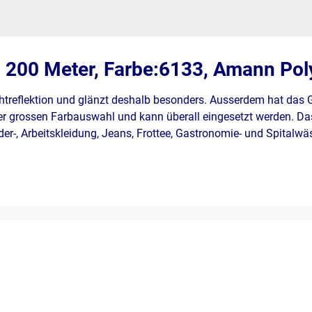
n 200 Meter, Farbe:6133, Amann Pol
htreflektion und glänzt deshalb besonders. Ausserdem hat das
er grossen Farbauswahl und kann überall eingesetzt werden. Das
Leder-, Arbeitskleidung, Jeans, Frottee, Gastronomie- und Spitalw