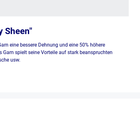
y Sheen"
 Garn eine bessere Dehnung und eine 50% höhere
 Garn spielt seine Vorteile auf stark beanspruchten
äsche usw.