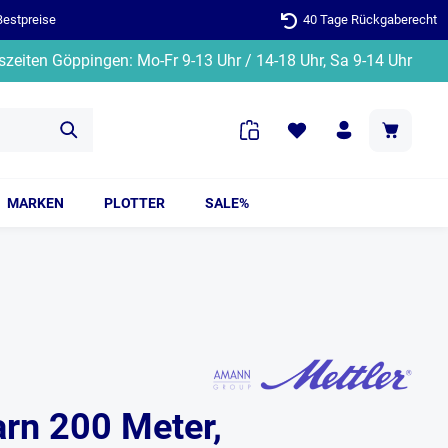
Bestpreise
40 Tage Rückgaberecht
zeiten Göppingen: Mo-Fr 9-13 Uhr / 14-18 Uhr, Sa 9-14 Uhr
MARKEN
PLOTTER
SALE%
arn 200 Meter,