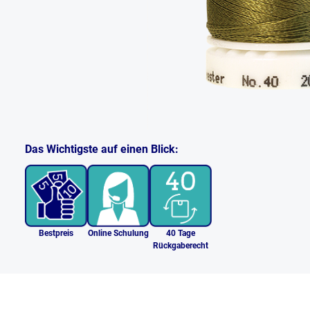
Das Wichtigste auf einen Blick:
Bestpreis
Online Schulung
40 Tage
Rückgaberecht