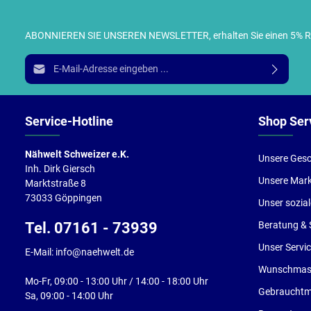
ABONNIEREN SIE UNSEREN NEWSLETTER, erhalten Sie einen 5% RABA
I
E-Mail-Adresse*
g
e
Service-Hotline
Shop Ser
Nähwelt Schweizer e.K.
Unsere Gesc
Inh. Dirk Giersch
Unsere Mar
Marktstraße 8
73033 Göppingen
Unser sozia
Tel. 07161 - 73939
Beratung & 
Unser Servi
E-Mail: info@naehwelt.de
Wunschmasc
Mo-Fr, 09:00 - 13:00 Uhr / 14:00 - 18:00 Uhr
Gebrauchtm
Sa, 09:00 - 14:00 Uhr