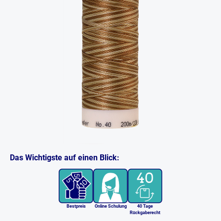
Das Wichtigste auf einen Blick:
Bestpreis
Online Schulung
40 Tage
Rückgaberecht