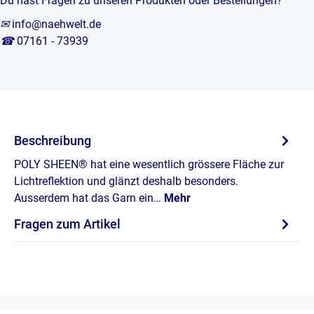
Du hast Fragen zu unseren Produkten oder Bestellungen?
✉
info@naehwelt.de
☎
07161 - 73939
Beschreibung
POLY SHEEN® hat eine wesentlich grössere Fläche zur
Lichtreflektion und glänzt deshalb besonders.
Ausserdem hat das Garn ein…
Mehr
Fragen zum Artikel