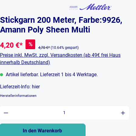
Stickgarn 200 Meter, Farbe:9926,
Amann Poly Sheen Multi
%
4,20 €*
4,70 €*
(10.64% gespart)
Preise inkl. MwSt. zzgl. Versandkosten (ab 49€ frei Haus
innerhalb Deutschland)
Artikel lieferbar. Lieferzeit 1 bis 4 Werktage.
Lieferzeit-Info:
hier
Herstellerinformationen
Produkt Anzahl: Gib den gewünschten Wert ein 
In den Warenkorb