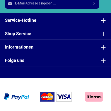
E-Mail-Adresse*
Ich habe die
Datenschutzbestimmungen
zur Kenntnis
genommen und die
AGB
gelesen und bin mit ihnen
Service-Hotline
einverstanden.
Shop Service
Informationen
Folge uns