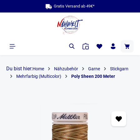
Gratis Versand ab 49€*
alt springen
Du bist hier:
Home
Nähzubehör
Garne
Stickgarn
Mehrfarbig (Multicolor)
Poly Sheen 200 Meter