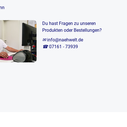
nn
Du hast Fragen zu unseren
Produkten oder Bestellungen?
✉
info@naehwelt.de
☎
07161 - 73939