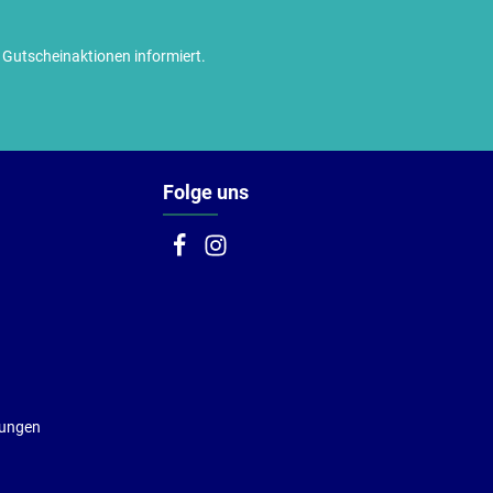
utscheinaktionen informiert.
Folge uns
gungen