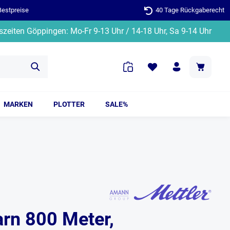
Bestpreise
40 Tage Rückgaberecht
zeiten Göppingen: Mo-Fr 9-13 Uhr / 14-18 Uhr, Sa 9-14 Uhr
MARKEN
PLOTTER
SALE%
arn 800 Meter,