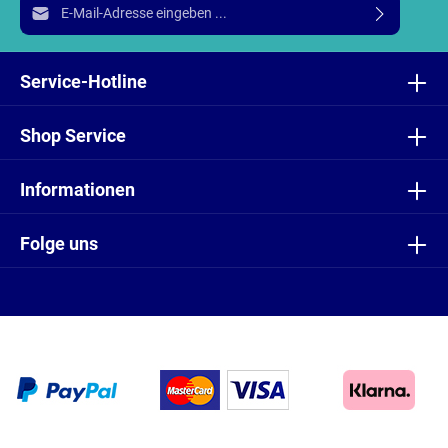
E-Mail-Adresse*
Ich habe die
Datenschutzbestimmungen
zur Kenntnis
genommen und die
AGB
gelesen und bin mit ihnen
Service-Hotline
einverstanden.
Shop Service
Informationen
Folge uns