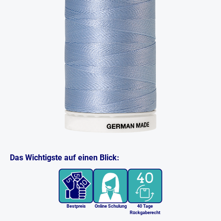
Das Wichtigste auf einen Blick:
Bestpreis
Online Schulung
40 Tage
Rückgaberecht