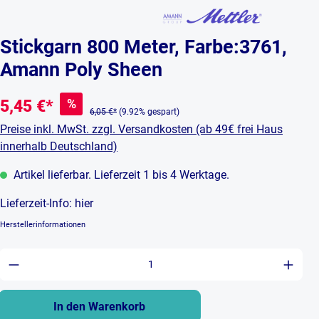
Stickgarn 800 Meter, Farbe:3761,
Amann Poly Sheen
%
5,45 €*
6,05 €*
(9.92% gespart)
Preise inkl. MwSt. zzgl. Versandkosten (ab 49€ frei Haus
innerhalb Deutschland)
Artikel lieferbar. Lieferzeit 1 bis 4 Werktage.
Lieferzeit-Info:
hier
Herstellerinformationen
Produkt Anzahl: Gib den gewünschten Wert ein 
In den Warenkorb