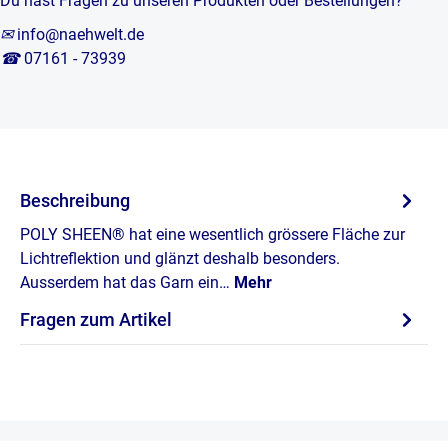
Du hast Fragen zu unseren Produkten oder Bestellungen?
✉
info@naehwelt.de
☎
07161 - 73939
Beschreibung
POLY SHEEN® hat eine wesentlich grössere Fläche zur
Lichtreflektion und glänzt deshalb besonders.
Ausserdem hat das Garn ein…
Mehr
Fragen zum Artikel