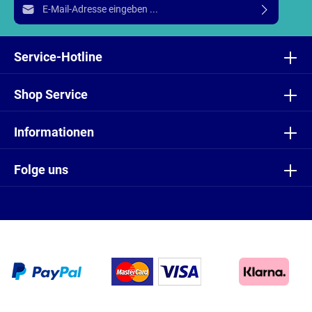
E-Mail-Adresse*
Ich habe die
Datenschutzbestimmungen
zur Kenntnis
genommen und die
AGB
gelesen und bin mit ihnen
Service-Hotline
einverstanden.
Shop Service
Informationen
Folge uns