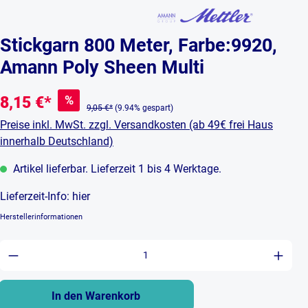
Stickgarn 800 Meter, Farbe:9920,
Amann Poly Sheen Multi
%
8,15 €*
9,05 €*
(9.94% gespart)
Preise inkl. MwSt. zzgl. Versandkosten (ab 49€ frei Haus
innerhalb Deutschland)
Artikel lieferbar. Lieferzeit 1 bis 4 Werktage.
Lieferzeit-Info:
hier
Herstellerinformationen
Produkt Anzahl: Gib den gewünschten Wert ein 
In den Warenkorb