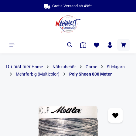
Gratis Versand ab 49€*
alt springen
Du bist hier:
Home
Nähzubehör
Garne
Stickgarn
Mehrfarbig (Multicolor)
Poly Sheen 800 Meter