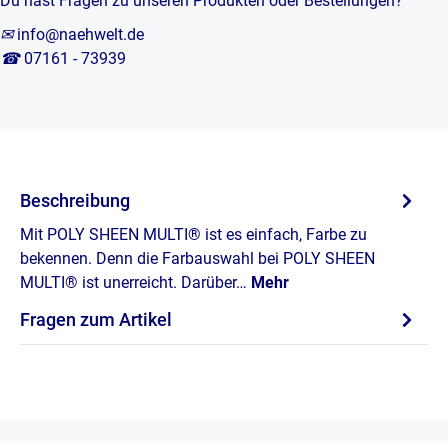
Du hast Fragen zu unseren Produkten oder Bestellungen?
✉
info@naehwelt.de
☎
07161 - 73939
Beschreibung
Mit POLY SHEEN MULTI® ist es einfach, Farbe zu
bekennen. Denn die Farbauswahl bei POLY SHEEN
MULTI® ist unerreicht. Darüber…
Mehr
Fragen zum Artikel