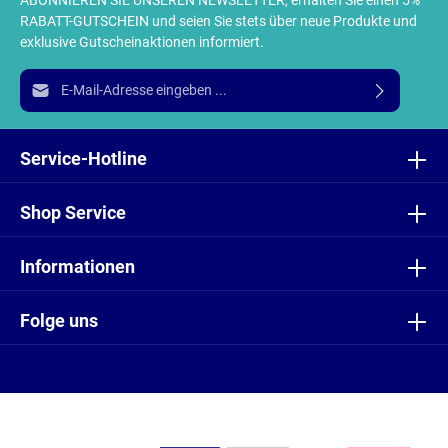
RABATT-GUTSCHEIN und seien Sie stets über neue Produkte und
exklusive Gutscheinaktionen informiert.
E-Mail-Adresse*
Ich habe die
Datenschutzbestimmungen
zur Kenntnis
genommen und die
AGB
gelesen und bin mit ihnen
Service-Hotline
einverstanden.
Shop Service
Informationen
Folge uns