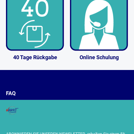
40 Tage Rückgabe
Online Schulung
FAQ
ABONNIEREN SIE UNSEREN NEWSLETTER, erhalten Sie einen 5%