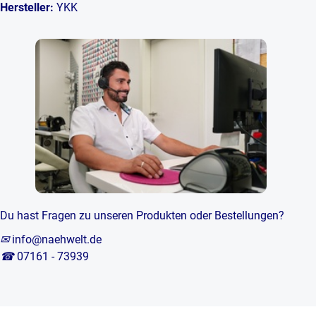
Hersteller:
YKK
Du hast Fragen zu unseren Produkten oder Bestellungen?
✉
info@naehwelt.de
☎
07161 - 73939