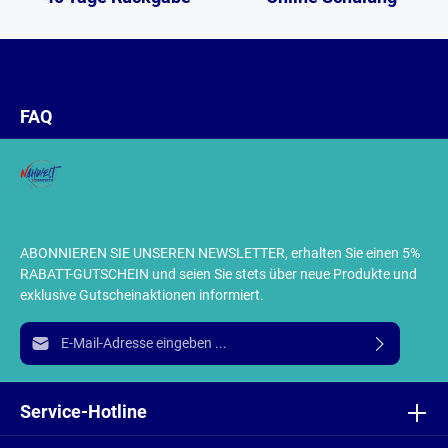
FAQ
ABONNIEREN SIE UNSEREN NEWSLETTER, erhalten Sie einen 5%
RABATT-GUTSCHEIN und seien Sie stets über neue Produkte und
exklusive Gutscheinaktionen informiert.
E-Mail-Adresse*
Ich habe die
Datenschutzbestimmungen
zur Kenntnis
genommen und die
AGB
gelesen und bin mit ihnen
Service-Hotline
einverstanden.