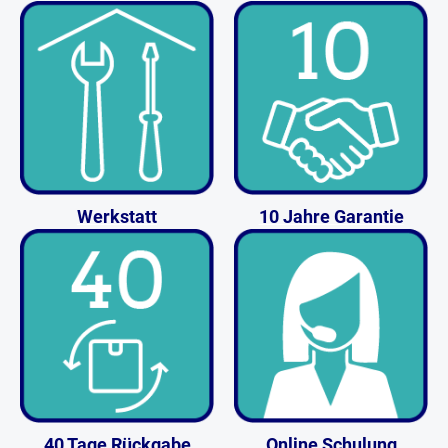
Werkstatt
10 Jahre Garantie
40 Tage Rückgabe
Online Schulung