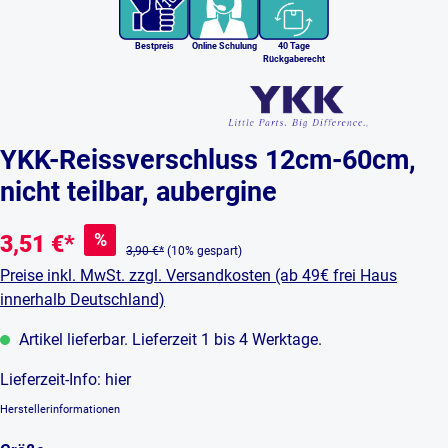
Bestpreis
Online Schulung
40 Tage
Rückgaberecht
YKK-Reissverschluss 12cm-60cm,
nicht teilbar, aubergine
%
3,51 €*
3,90 €*
(10% gespart)
Preise inkl. MwSt. zzgl. Versandkosten (ab 49€ frei Haus
innerhalb Deutschland)
Artikel lieferbar. Lieferzeit 1 bis 4 Werktage.
Lieferzeit-Info:
hier
Herstellerinformationen