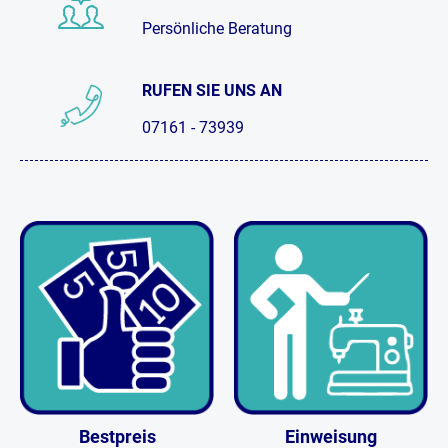
Persönliche Beratung
RUFEN SIE UNS AN
07161 - 73939
Bestpreis
Einweisung