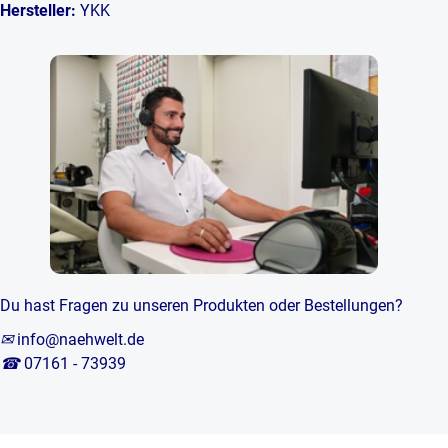
Hersteller:
YKK
Du hast Fragen zu unseren Produkten oder Bestellungen?
✉
info@naehwelt.de
☎
07161 - 73939