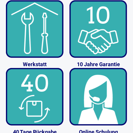
Werkstatt
10 Jahre Garantie
40 Tage Rückgabe
Online Schulung