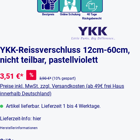
Bestpreis
Online Schulung
40 Tage
Rückgaberecht
YKK-Reissverschluss 12cm-60cm,
nicht teilbar, pastellviolett
%
3,51 €*
3,90 €*
(10% gespart)
Preise inkl. MwSt. zzgl. Versandkosten (ab 49€ frei Haus
innerhalb Deutschland)
Artikel lieferbar. Lieferzeit 1 bis 4 Werktage.
Lieferzeit-Info:
hier
Herstellerinformationen