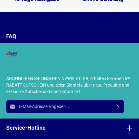
FAQ
ABONNIEREN SIE UNSEREN NEWSLETTER, erhalten Sie einen 5%
RABATT-GUTSCHEIN und seien Sie stets über neue Produkte und
exklusive Gutscheinaktionen informiert.
E-Mail-Adresse*
Ich habe die
Datenschutzbestimmungen
zur Kenntnis
genommen und die
AGB
gelesen und bin mit ihnen
Service-Hotline
einverstanden.