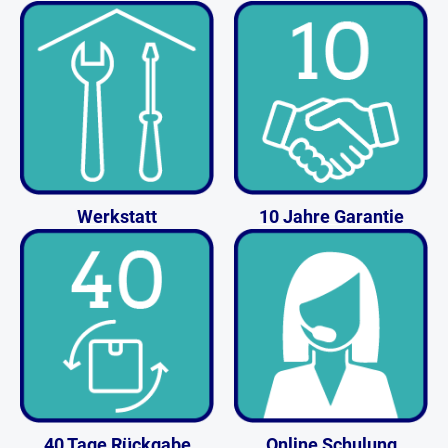
Werkstatt
10 Jahre Garantie
40 Tage Rückgabe
Online Schulung