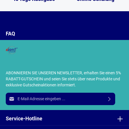
FAQ
ABONNIEREN SIE UNSEREN NEWSLETTER, erhalten Sie einen 5%
RABATT-GUTSCHEIN und seien Sie stets über neue Produkte und
exklusive Gutscheinaktionen informiert.
E-Mail-Adresse*
Ich habe die
Datenschutzbestimmungen
zur Kenntnis
genommen und die
AGB
gelesen und bin mit ihnen
Service-Hotline
einverstanden.