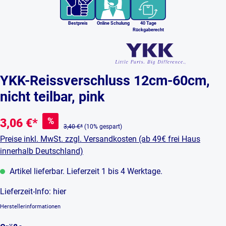
Bestpreis
Online Schulung
40 Tage
Rückgaberecht
YKK-Reissverschluss 12cm-60cm,
nicht teilbar, pink
%
3,06 €*
3,40 €*
(10% gespart)
Preise inkl. MwSt. zzgl. Versandkosten (ab 49€ frei Haus
innerhalb Deutschland)
Artikel lieferbar. Lieferzeit 1 bis 4 Werktage.
Lieferzeit-Info:
hier
Herstellerinformationen