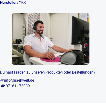
Hersteller:
YKK
Du hast Fragen zu unseren Produkten oder Bestellungen?
✉
info@naehwelt.de
☎
07161 - 73939