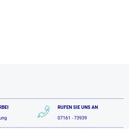
RBEI
RUFEN SIE UNS AN
tung
07161 - 73939