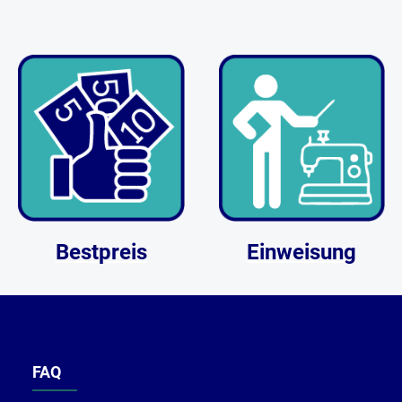
Bestpreis
Einweisung
FAQ