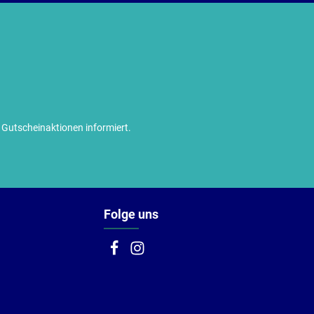
utscheinaktionen informiert.
Folge uns