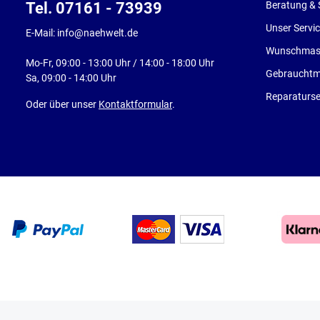
Tel. 07161 - 73939
Beratung & 
Unser Servi
E-Mail: info@naehwelt.de
Wunschmasc
Mo-Fr, 09:00 - 13:00 Uhr / 14:00 - 18:00 Uhr
Gebrauchtm
Sa, 09:00 - 14:00 Uhr
Reparaturse
Oder über unser
Kontaktformular
.
© 2026 naehwelt - with
by
Ottscho-IT GmbH