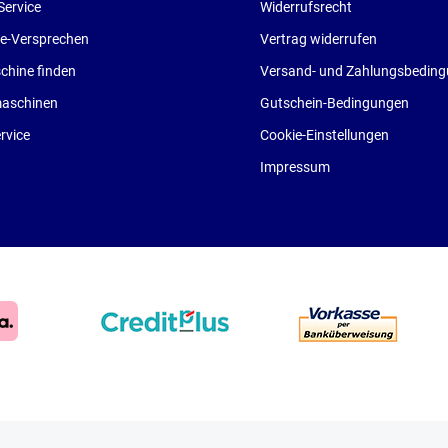
Service
Widerrufsrecht
ce-Versprechen
Vertrag widerrufen
hine finden
Versand- und Zahlungsbedin
aschinen
Gutschein-Bedingungen
rvice
Cookie-Einstellungen
Impressum
* Alle Preise inkl. gesetzl. Mehrwertsteuer zzgl.
Versandko