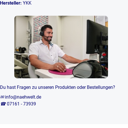
Hersteller:
YKK
Du hast Fragen zu unseren Produkten oder Bestellungen?
✉
info@naehwelt.de
☎
07161 - 73939