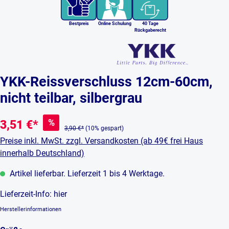
Bestpreis
Online Schulung
40 Tage
Rückgaberecht
YKK-Reissverschluss 12cm-60cm,
nicht teilbar, silbergrau
%
3,51 €*
3,90 €*
(10% gespart)
Preise inkl. MwSt. zzgl. Versandkosten (ab 49€ frei Haus
innerhalb Deutschland)
Artikel lieferbar. Lieferzeit 1 bis 4 Werktage.
Lieferzeit-Info:
hier
Herstellerinformationen