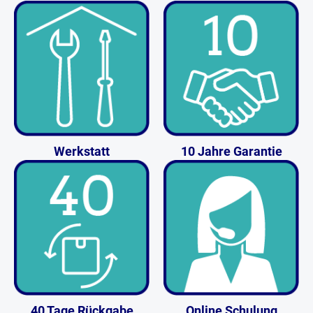
Werkstatt
10 Jahre Garantie
40 Tage Rückgabe
Online Schulung