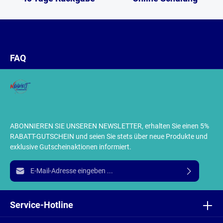
FAQ
ABONNIEREN SIE UNSEREN NEWSLETTER, erhalten Sie einen 5%
RABATT-GUTSCHEIN und seien Sie stets über neue Produkte und
exklusive Gutscheinaktionen informiert.
E-Mail-Adresse*
Ich habe die
Datenschutzbestimmungen
zur Kenntnis
genommen und die
AGB
gelesen und bin mit ihnen
Service-Hotline
einverstanden.