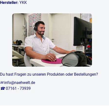
Hersteller:
YKK
Du hast Fragen zu unseren Produkten oder Bestellungen?
✉
info@naehwelt.de
☎
07161 - 73939