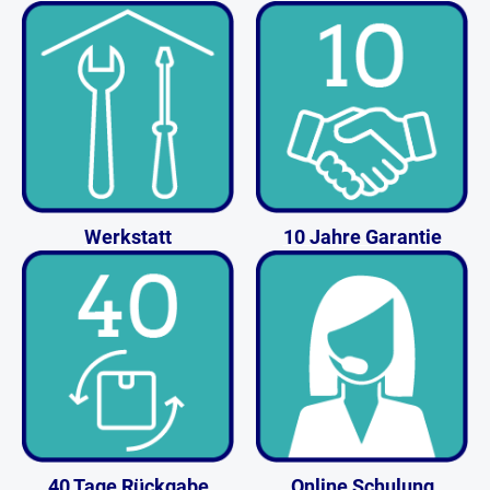
Werkstatt
10 Jahre Garantie
40 Tage Rückgabe
Online Schulung