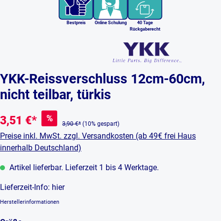
Bestpreis
Online Schulung
40 Tage
Rückgaberecht
YKK-Reissverschluss 12cm-60cm,
nicht teilbar, türkis
%
3,51 €*
3,90 €*
(10% gespart)
Preise inkl. MwSt. zzgl. Versandkosten (ab 49€ frei Haus
innerhalb Deutschland)
Artikel lieferbar. Lieferzeit 1 bis 4 Werktage.
Lieferzeit-Info:
hier
Herstellerinformationen