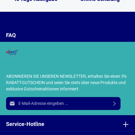
FAQ
ABONNIEREN SIE UNSEREN NEWSLETTER, erhalten Sie einen 5%
RABATT-GUTSCHEIN und seien Sie stets über neue Produkte und
exklusive Gutscheinaktionen informiert.
E-Mail-Adresse*
Ich habe die
Datenschutzbestimmungen
zur Kenntnis
genommen und die
AGB
gelesen und bin mit ihnen
Service-Hotline
einverstanden.