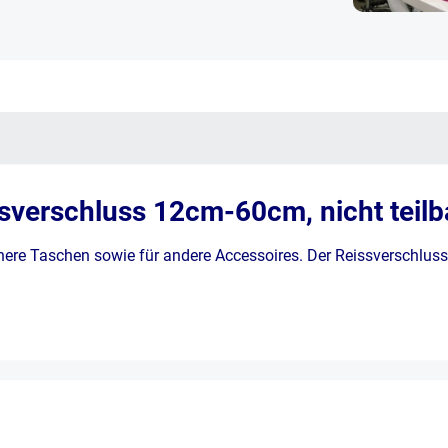
verschluss 12cm-60cm, nicht teilbar
ere Taschen sowie für andere Accessoires. Der Reissverschluss h