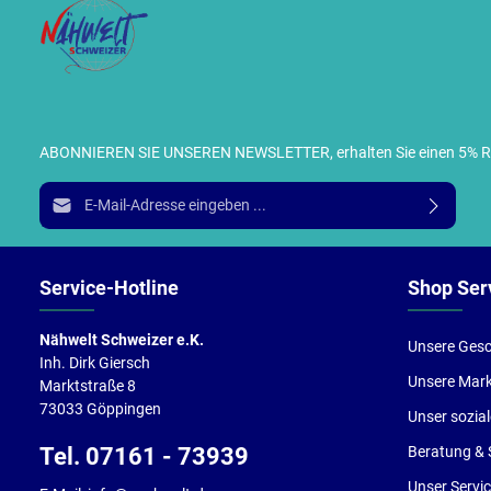
ABONNIEREN SIE UNSEREN NEWSLETTER, erhalten Sie einen 5% RABA
I
E-Mail-Adresse*
g
e
Service-Hotline
Shop Ser
Nähwelt Schweizer e.K.
Unsere Gesc
Inh. Dirk Giersch
Unsere Mar
Marktstraße 8
73033 Göppingen
Unser sozia
Tel. 07161 - 73939
Beratung & 
Unser Servi