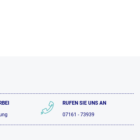
RBEI
RUFEN SIE UNS AN
tung
07161 - 73939