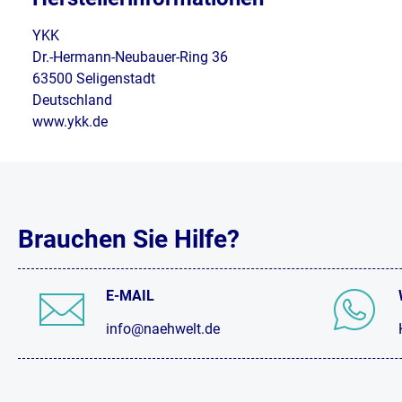
YKK
Dr.-Hermann-Neubauer-Ring 36
63500 Seligenstadt
Deutschland
www.ykk.de
Brauchen Sie Hilfe?
E-MAIL
info@naehwelt.de