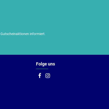
utscheinaktionen informiert.
Folge uns