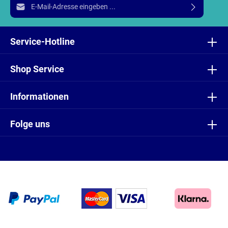
E-Mail-Adresse*
Ich habe die
Datenschutzbestimmungen
zur Kenntnis
genommen und die
AGB
gelesen und bin mit ihnen
Service-Hotline
einverstanden.
Shop Service
Informationen
Folge uns