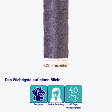
Das Wichtigste auf einen Blick:
Bestpreis
Online Schulung
40 Tage
Rückgaberecht