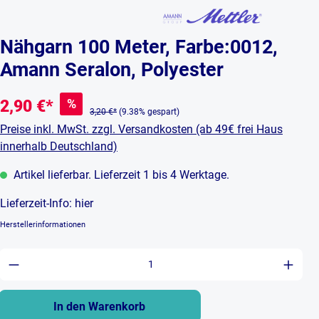
Nähgarn 100 Meter, Farbe:0012,
Amann Seralon, Polyester
%
2,90 €*
3,20 €*
(9.38% gespart)
Preise inkl. MwSt. zzgl. Versandkosten (ab 49€ frei Haus
innerhalb Deutschland)
Artikel lieferbar. Lieferzeit 1 bis 4 Werktage.
Lieferzeit-Info:
hier
Herstellerinformationen
Produkt Anzahl: Gib den gewünschten Wert ein 
In den Warenkorb