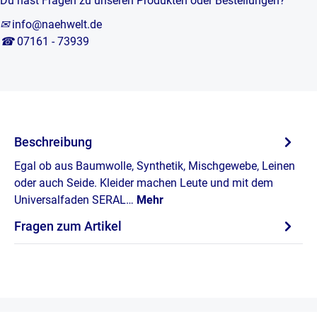
Du hast Fragen zu unseren Produkten oder Bestellungen?
✉
info@naehwelt.de
☎
07161 - 73939
Beschreibung
Egal ob aus Baumwolle, Synthetik, Mischgewebe, Leinen
oder auch Seide. Kleider machen Leute und mit dem
Universalfaden SERAL…
Mehr
Fragen zum Artikel