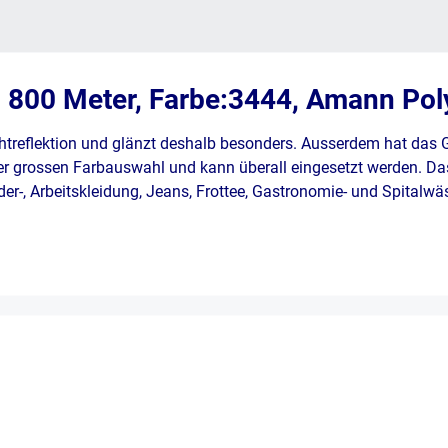
n 800 Meter, Farbe:3444, Amann Pol
htreflektion und glänzt deshalb besonders. Ausserdem hat das
er grossen Farbauswahl und kann überall eingesetzt werden. Das
Leder-, Arbeitskleidung, Jeans, Frottee, Gastronomie- und Spitalw