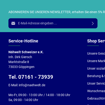
ABONNIEREN SIE UNSEREN NEWSLETTER, erhalten Sie einen 5% RABA
I
E-Mail-Adresse*
g
e
Service-Hotline
Shop Ser
Nähwelt Schweizer e.K.
Unsere Gesc
Inh. Dirk Giersch
Unsere Mar
Marktstraße 8
73033 Göppingen
Unser sozia
Tel. 07161 - 73939
Beratung & 
Unser Servi
E-Mail: info@naehwelt.de
Wunschmasc
Mo-Fr, 09:00 - 13:00 Uhr / 14:00 - 18:00 Uhr
Gebrauchtm
Sa, 09:00 - 14:00 Uhr