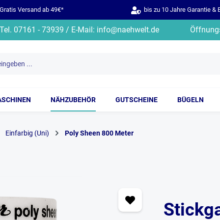
ratis Versand ab 49€*
bis zu 10 Jahre Garantie & 
Tel. 07161 - 73939 / E-Mail: info@naehwelt.de
Öffnungs
ASCHINEN
NÄHZUBEHÖR
GUTSCHEINE
BÜGELN
Einfarbig (Uni)
Poly Sheen 800 Meter
Stickg