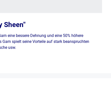
y Sheen"
 Garn eine bessere Dehnung und eine 50% höhere
 Garn spielt seine Vorteile auf stark beanspruchten
äsche usw.