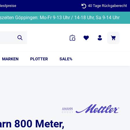
Bestpreise
40 Tage Rückgaberecht
zeiten Göppingen: Mo-Fr 9-13 Uhr / 14-18 Uhr, Sa 9-14 Uhr
MARKEN
PLOTTER
SALE%
arn 800 Meter,