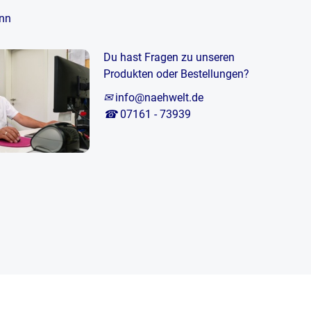
nn
Du hast Fragen zu unseren
Produkten oder Bestellungen?
✉
info@naehwelt.de
☎
07161 - 73939