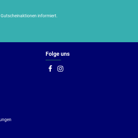
utscheinaktionen informiert.
Folge uns
gungen