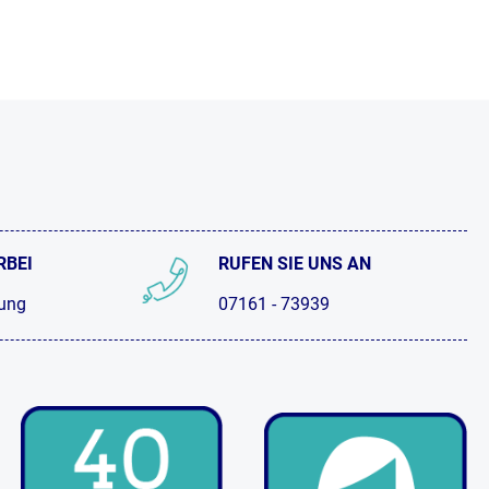
RBEI
RUFEN SIE UNS AN
tung
07161 - 73939